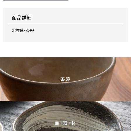
商品詳細
北亦焼-茶碗
茶碗
皿･器･鉢