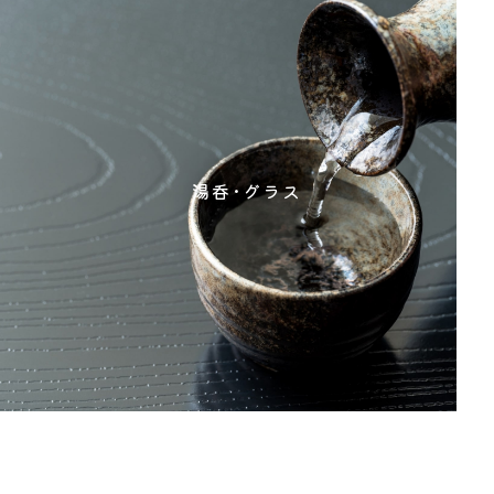
湯呑･グラス