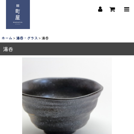
ホーム
>
湯呑・グラス
>
湯呑
湯呑