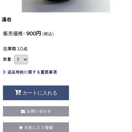
湯呑
販売価格
:
900
円
(税込)
在庫数 10点
数量
:
返品特約に関する重要事項
カートに入れる
お問い合わせ
お気に入り登録