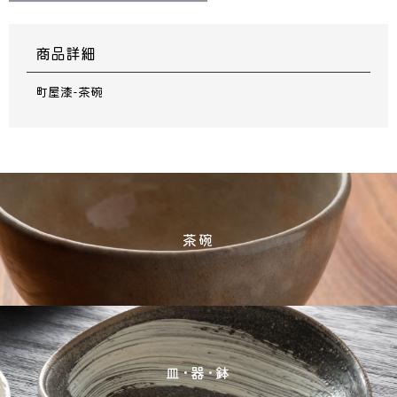
商品詳細
町屋漆-茶碗
茶碗
皿･器･鉢